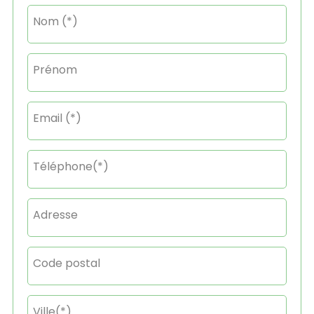
Nom (*)
Prénom
Email (*)
Téléphone(*)
Adresse
Code postal
Ville(*)