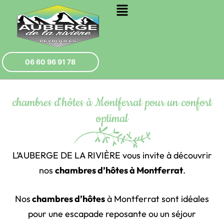
06 60 96 91 78
chambres d'hôtes à Montferrat pour un confort
optimal
L’AUBERGE DE LA RIVIÈRE vous invite à découvrir
nos
chambres d’hôtes à Montferrat
.
Nos
chambres d’hôtes
à Montferrat sont idéales
pour une escapade reposante ou un séjour