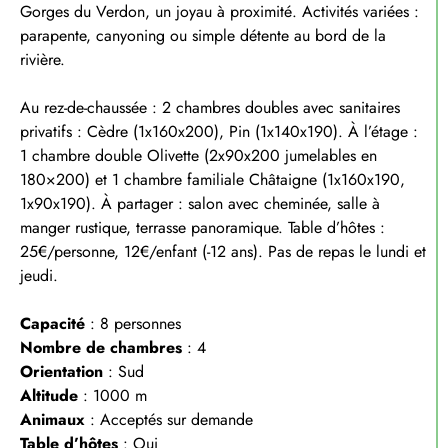
Gorges du Verdon, un joyau à proximité. Activités variées :
parapente, canyoning ou simple détente au bord de la
rivière.
Au rez-de-chaussée : 2 chambres doubles avec sanitaires
privatifs : Cèdre (1x160x200), Pin (1x140x190). À l’étage :
1 chambre double Olivette (2x90x200 jumelables en
180×200) et 1 chambre familiale Châtaigne (1x160x190,
1x90x190). À partager : salon avec cheminée, salle à
manger rustique, terrasse panoramique. Table d’hôtes :
25€/personne, 12€/enfant (-12 ans). Pas de repas le lundi et
jeudi.
Capacité
: 8 personnes
Nombre de chambres
: 4
Orientation
: Sud
Altitude
: 1000 m
Animaux
: Acceptés sur demande
Table d’hôtes
: Oui