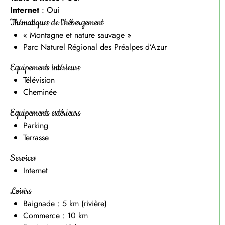
Internet
: Oui
Thématiques de l’hébergement
« Montagne et nature sauvage »
Parc Naturel Régional des Préalpes d’Azur
Equipements intérieurs
Télévision
Cheminée
Equipements extérieurs
Parking
Terrasse
Services
Internet
Loisirs
Baignade : 5 km (rivière)
Commerce : 10 km