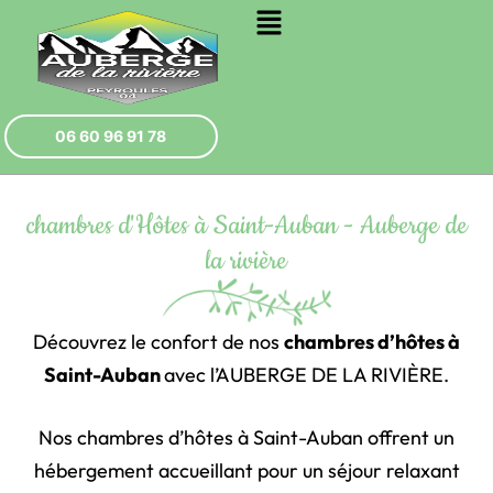
06 60 96 91 78
chambres d'Hôtes à Saint-Auban - Auberge de
la rivière
Découvrez le confort de nos
chambres d’hôtes à
Saint-Auban
avec
l’AUBERGE DE LA RIVIÈRE
.
Nos chambres d’hôtes à Saint-Auban offrent un
hébergement accueillant pour un séjour relaxant